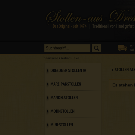
Startseite
/
Rabatt-Ecke
› STOLLEN AL
DRESDNER STOLLEN ®
MARZIPANSTOLLEN
Es stehen 
MANDELSTOLLEN
MOHNSTOLLEN
MINI-STOLLEN