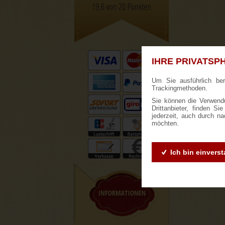
IHRE PRIVATSPH
Um Sie ausführlich be
Trackingmethoden.
Sie können die Verwendu
Drittanbieter, finden S
jederzeit, auch durch n
möchten.
Ich bin einvers