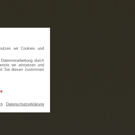
nutzen wir Cookies und
 Datenverarbeitung durch
ienste wir einsetzen und
eit Sie diesen zustimmen
os
um
|
Datenschutzerklärung