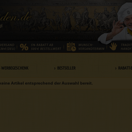
S WERBEGESCHENK
› BESTSELLER
› RABATT-
keine Artikel entsprechend der Auswahl bereit.