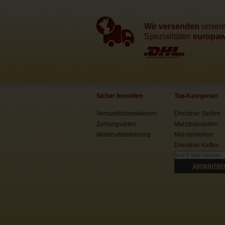
Wir versenden
unser
Spezialitäten
europawe
Sicher bestellen
Top-Kategorien
Versandinformationen
Dresdner Stollen
Zahlungsarten
Marzipanstollen
Widerrufsbelehrung
Mandelstollen
Dresdner Kaffee
ABONNIERE