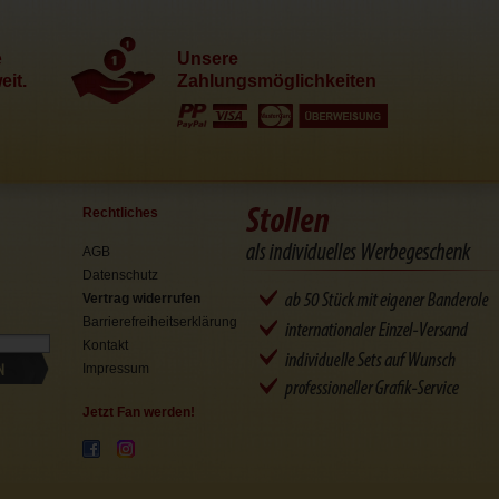
e
Unsere
it.
Zahlungsmöglichkeiten
Rechtliches
AGB
Datenschutz
Vertrag widerrufen
Barrierefreiheitserklärung
Kontakt
N
Impressum
Jetzt Fan werden!