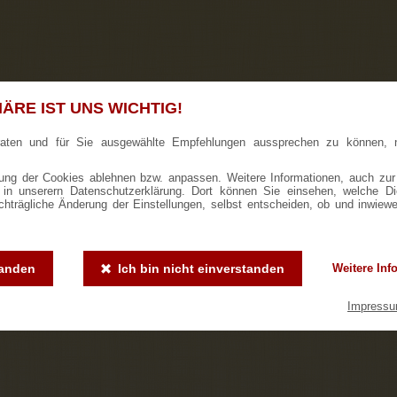
ÄRE IST UNS WICHTIG!
raten und für Sie ausgewählte Empfehlungen aussprechen zu können, 
ng der Cookies ablehnen bzw. anpassen. Weitere Informationen, auch zur
ie in unserern Datenschutzerklärung. Dort können Sie einsehen, welche D
achträgliche Änderung der Einstellungen, selbst entscheiden, ob und inwiew
tanden
Ich bin nicht einverstanden
Weitere Inf
Impress