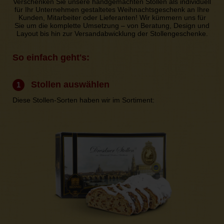
Verschenken Sie unsere handgemachten Stollen als individuell
für Ihr Unternehmen gestaltetes Weihnachtsgeschenk an Ihre
Kunden, Mitarbeiter oder Lieferanten! Wir kümmern uns für
Sie um die komplette Umsetzung – von Beratung, Design und
Layout bis hin zur Versandabwicklung der Stollengeschenke.
So einfach geht's:
Stollen auswählen
1
Diese Stollen-Sorten haben wir im Sortiment: