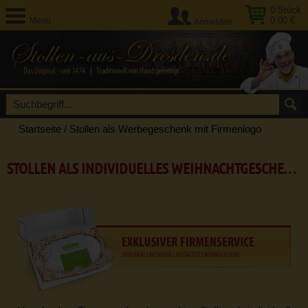
0
Stück
0,00 €
Menü
Anmelden
Startseite
/
Stollen als Werbegeschenk mit Firmenlogo
STOLLEN ALS INDIVIDUELLES WEIHNACHTGESCHENK FÜR FIRMEN