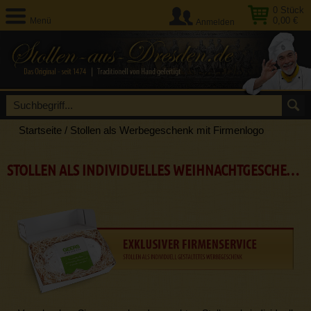
0
Stück
0,00 €
Menü
Anmelden
Startseite
/
Stollen als Werbegeschenk mit Firmenlogo
STOLLEN ALS INDIVIDUELLES WEIHNACHTGESCHENK FÜR FIRMEN