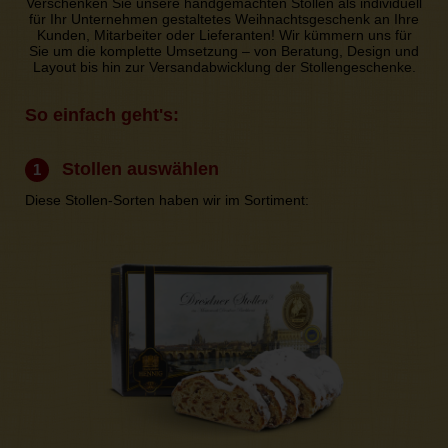
Verschenken Sie unsere handgemachten Stollen als individuell
für Ihr Unternehmen gestaltetes Weihnachtsgeschenk an Ihre
Kunden, Mitarbeiter oder Lieferanten! Wir kümmern uns für
Sie um die komplette Umsetzung – von Beratung, Design und
Layout bis hin zur Versandabwicklung der Stollengeschenke.
So einfach geht's:
Stollen auswählen
1
Diese Stollen-Sorten haben wir im Sortiment: