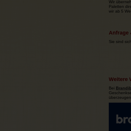
Wir überneh
Paletten dir
wir ab 5 We
Anfrage 
Sie sind si
Weitere
Bei
Brandib
Geschenkset
überzeugen