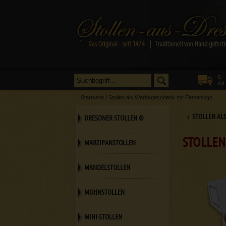
Startseite
/
Stollen als Werbegeschenk mit Firmenlogo
› STOLLEN AL
DRESDNER STOLLEN ®
STOLLEN
MARZIPANSTOLLEN
MANDELSTOLLEN
MOHNSTOLLEN
MINI-STOLLEN