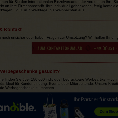
men für Sie den internationalen Einzelversand oder versenden Ihre St
ekt an Ihre Firmenanschrift. Ihre individuell gebackenen, fertig konfekt
rktagen, i.d.R. in 7 Werktage, bis Weihnachten aus.
& Kontakt
ch noch unsicher oder haben Fragen zur Umsetzung? Wir helfen Ihnen g
 Werbegeschenke gesucht?
le
finden Sie über 150.000 individuell bedruckbare Werbeartikel – von
s. Ideal für Kundenbindung, Events oder Mitarbeitende. Unsere Kreativ
de Werbegeschenke zu machen.