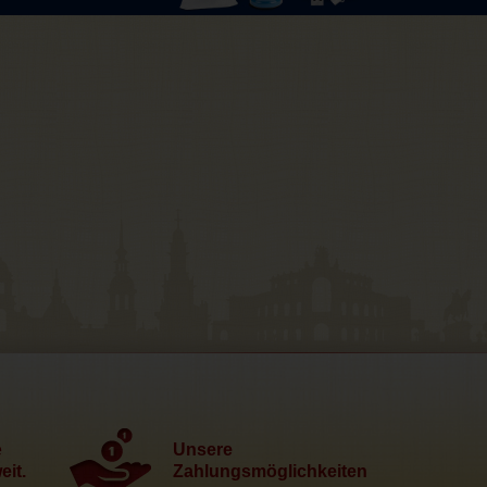
e
Unsere
it.
Zahlungsmöglichkeiten