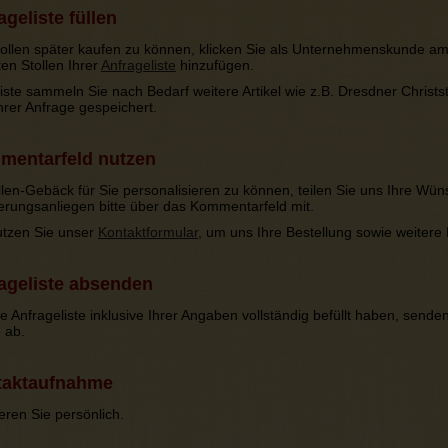
geliste füllen
ollen später kaufen zu können, klicken Sie als Unternehmenskunde a
en Stollen Ihrer
Anfrageliste
hinzufügen.
iste sammeln Sie nach Bedarf weitere Artikel wie z.B. Dresdner Christs
rer Anfrage gespeichert.
entarfeld nutzen
len-Gebäck für Sie personalisieren zu können, teilen Sie uns Ihre Wüns
sierungsanliegen bitte über das Kommentarfeld mit.
nutzen Sie unser
Kontaktformular
, um uns Ihre Bestellung sowie weitere 
ageliste absenden
e Anfrageliste inklusive Ihrer Angaben vollständig befüllt haben, sende
 ab.
aktaufnahme
eren Sie persönlich.