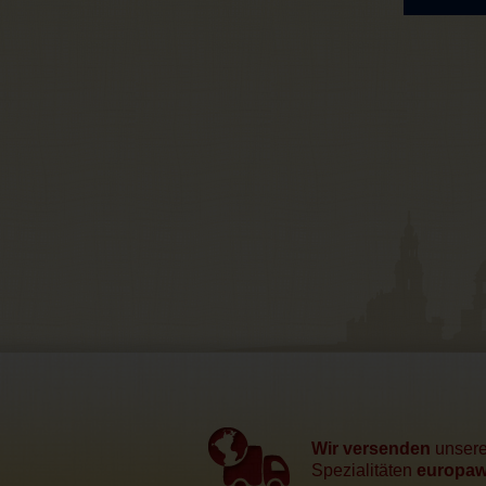
Wir versenden
unser
Spezialitäten
europawe