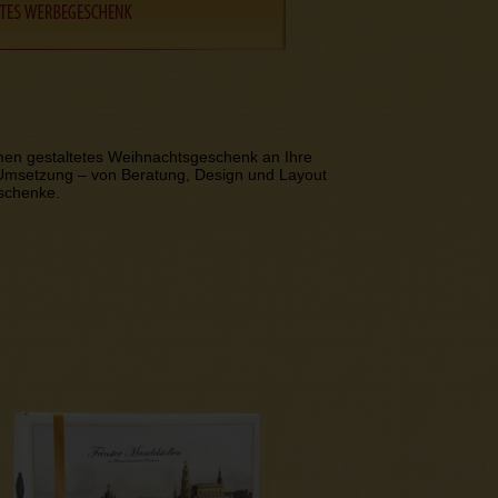
hmen gestaltetes Weihnachtsgeschenk an Ihre
 Umsetzung – von Beratung, Design und Layout
eschenke.