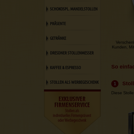
SCHOKOSPL. MANDELSTOLLEN
PRÄSENTE
GETRÄNKE
Verschenk
Kunden, Mit
DRESDNER STOLLENMESSER
So einfa
KAFFEE & ESPRESSO
STOLLEN ALS WERBEGESCHENK
Stol
1
Diese Stoll