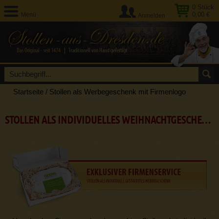
0
Stück
0,00 €
Menü
Anmelden
Startseite
/
Stollen als Werbegeschenk mit Firmenlogo
STOLLEN ALS INDIVIDUELLES WEIHNACHTGESCHENK FÜR FIRMEN