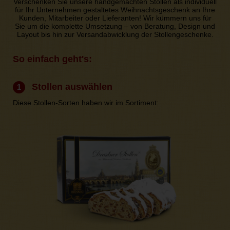
Verschenken Sie unsere handgemachten Stollen als individuell
für Ihr Unternehmen gestaltetes Weihnachtsgeschenk an Ihre
Kunden, Mitarbeiter oder Lieferanten! Wir kümmern uns für
Sie um die komplette Umsetzung – von Beratung, Design und
Layout bis hin zur Versandabwicklung der Stollengeschenke.
So einfach geht's:
Stollen auswählen
1
Diese Stollen-Sorten haben wir im Sortiment: