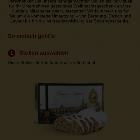
Verschenken Sie unsere handgemachten Stollen als individuell
für Ihr Unternehmen gestaltetes Weihnachtsgeschenk an Ihre
Kunden, Mitarbeiter oder Lieferanten! Wir kümmern uns für
Sie um die komplette Umsetzung – von Beratung, Design und
Layout bis hin zur Versandabwicklung der Stollengeschenke.
So einfach geht's:
Stollen auswählen
1
Diese Stollen-Sorten haben wir im Sortiment: