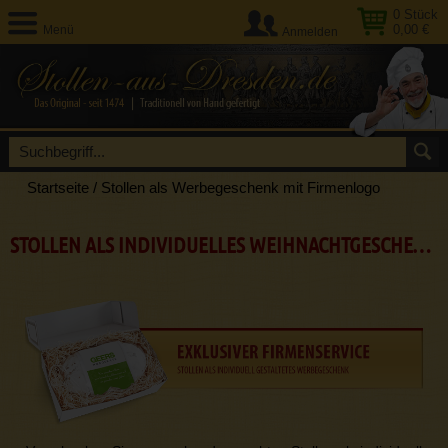
0
Stück
0,00 €
Menü
Anmelden
Startseite
/
Stollen als Werbegeschenk mit Firmenlogo
STOLLEN ALS INDIVIDUELLES WEIHNACHTGESCHENK FÜR FIRMEN