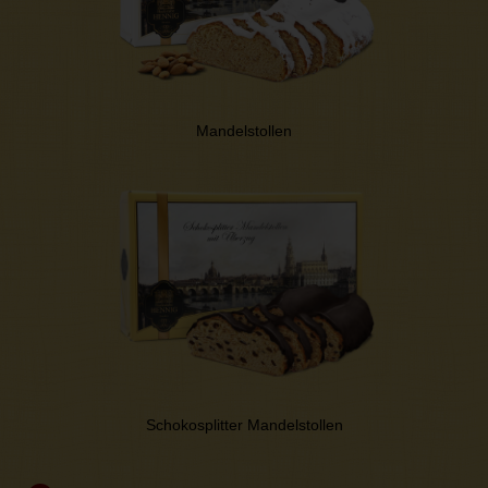
Mandelstollen
Schokosplitter Mandelstollen