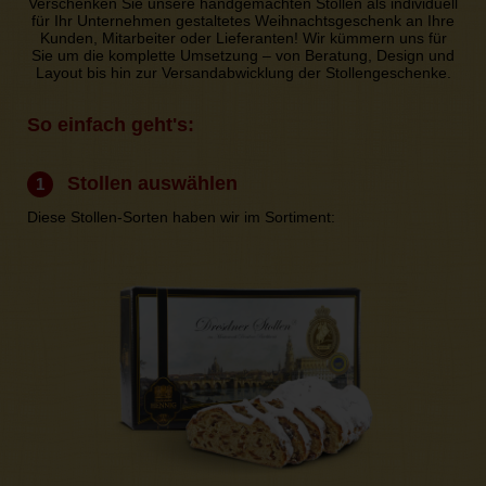
Verschenken Sie unsere handgemachten Stollen als individuell
für Ihr Unternehmen gestaltetes Weihnachtsgeschenk an Ihre
Kunden, Mitarbeiter oder Lieferanten! Wir kümmern uns für
Sie um die komplette Umsetzung – von Beratung, Design und
Layout bis hin zur Versandabwicklung der Stollengeschenke.
So einfach geht's:
Stollen auswählen
1
Diese Stollen-Sorten haben wir im Sortiment: