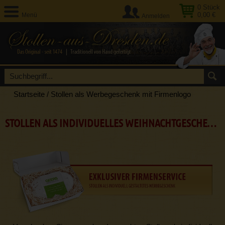
0
Stück
0,00 €
Menü
Anmelden
Startseite
/
Stollen als Werbegeschenk mit Firmenlogo
STOLLEN ALS INDIVIDUELLES WEIHNACHTGESCHENK FÜR FIRMEN