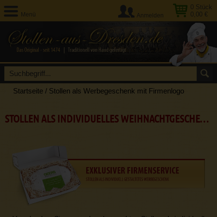
0
Stück
0,00 €
Menü
Anmelden
Startseite
/
Stollen als Werbegeschenk mit Firmenlogo
STOLLEN ALS INDIVIDUELLES WEIHNACHTGESCHENK FÜR FIRMEN