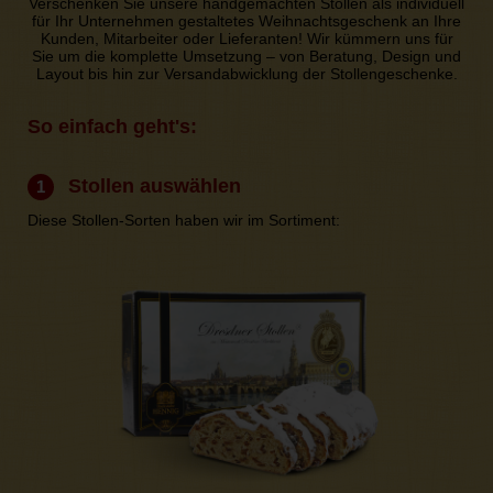
Verschenken Sie unsere handgemachten Stollen als individuell
für Ihr Unternehmen gestaltetes Weihnachtsgeschenk an Ihre
Kunden, Mitarbeiter oder Lieferanten! Wir kümmern uns für
Sie um die komplette Umsetzung – von Beratung, Design und
Layout bis hin zur Versandabwicklung der Stollengeschenke.
So einfach geht's:
Stollen auswählen
1
Diese Stollen-Sorten haben wir im Sortiment: