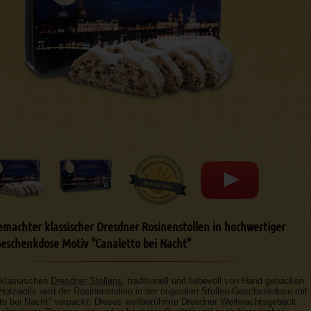
machter klassischer Dresdner Rosinenstollen in hochwertiger
eschenkdose Motiv "Canaletto bei Nacht"
 klassischen
Dresdner Stollens
, traditionell und liebevoll von Hand gebacken.
 Holzwolle wird der Rosinenstollen in der originalen Stollen-Geschenkdose mit
tto bei Nacht" verpackt. Dieses weltberühmte Dresdner Weihnachtsgebäck