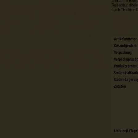
enthält in Rum
Rezeptur direk
auch "Echter D
Artikelnummer
Gesamtgewicht
Verpackung
Verpackungsab
Produktabmess
Stollen-Haltbark
Stollen-Lagerun
Zutaten
Lieferzeit (Tage