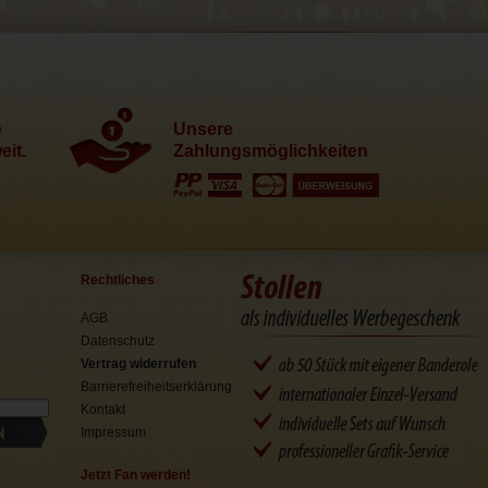
e
Unsere
it.
Zahlungsmöglichkeiten
Rechtliches
AGB
Datenschutz
Vertrag widerrufen
Barrierefreiheitserklärung
Kontakt
N
Impressum
Jetzt Fan werden!