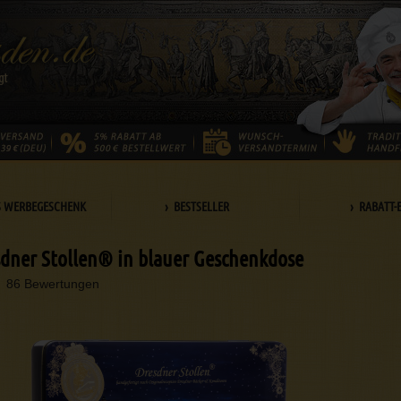
S WERBEGESCHENK
› BESTSELLER
› RABATT-
dner Stollen® in blauer Geschenkdose
86 Bewertungen