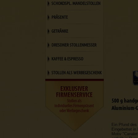
SCHOKOSPL. MANDELSTOLLEN
PRÄSENTE
GETRÄNKE
DRESDNER STOLLENMESSER
KAFFEE & ESPRESSO
STOLLEN ALS WERBEGESCHENK
500 g handge
Aluminium-G
Ein Pfund des
Eingebettet in
Motiv "Canale