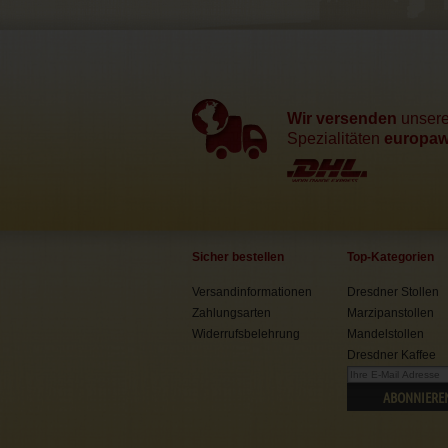
Wir versenden
unser
Spezialitäten
europawe
Sicher bestellen
Top-Kategorien
Versandinformationen
Dresdner Stollen
Zahlungsarten
Marzipanstollen
Widerrufsbelehrung
Mandelstollen
Dresdner Kaffee
ABONNIERE