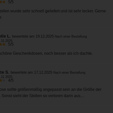
5/5
ollen wurde sehr schnell geliefert und ist sehr lecker. Gerne
r.
lle L.
bewertete am 19.12.2025
Nach einer Bestellung
.11.2025
5/5
schöne Geschenkdosen, noch besser als ich dachte.
te S.
bewertete am 17.12.2025
Nach einer Bestellung
.11.2025
4/5
ose sollte größenmäßig angepasst sein an die Größe der
. Sonst sieht der Stollen so verloren darin aus…