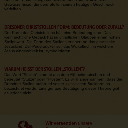
Gewürze hinzu, die dem Stollen seinen heutigen Geschmack
verleihen.
DRESDNER CHRISTSTOLLEN FORM: BEDEUTUNG ODER ZUFALL?
Der Form des Christstollens hält eine Bedeutung inne. Das
weihnachtliche Gebäck hat im christlichen Glauben einen hohen
Stellenwert. Die Form des Stollens erinnert an das gewickelte
Jesuskind. Der Puderzucker soll das Wickeltuch, in welchem
Jesus eingewickelt ist, symbolisieren.
WARUM HEISST DER STOLLEN „STOLLEN“?
Das Wort "Stollen" stammt aus dem Althochdeutschen und
bedeutet "Stütze" oder "Pfosten". Es wird angenommen, dass der
Dresdner Stollen aufgrund seiner klassischen Backform so
bezeichnet wurde. Eine genaue Bestätigung dieser Theorie gibt
es jedoch nicht.
Wir versenden
unsere