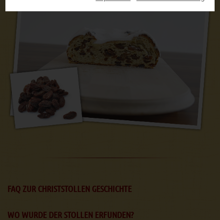
FAQ ZUR CHRISTSTOLLEN GESCHICHTE
WO WURDE DER STOLLEN ERFUNDEN?