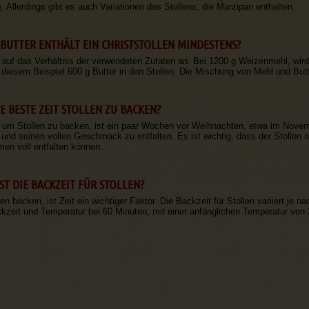
e
. Allerdings gibt es auch Variationen des Stollens, die Marzipan enthalten.
 BUTTER ENTHÄLT EIN CHRISTSTOLLEN MINDESTENS?
auf das Verhältnis der verwendeten Zutaten an. Bei 1200 g Weizenmehl, wird 
diesem Beispiel 600 g Butter in den Stollen. Die Mischung von Mehl und Butte
E BESTE ZEIT STOLLEN ZU BACKEN?
, um Stollen zu backen, ist ein paar Wochen vor Weihnachten, etwa im Novem
und seinen vollen Geschmack zu entfalten. Es ist wichtig, dass der Stollen
men voll entfalten können.
ST DIE BACKZEIT FÜR STOLLEN?
en backen, ist Zeit ein wichtiger Faktor. Die Backzeit für Stollen variiert je 
ckzeit und Temperatur bei 60 Minuten, mit einer anfänglichen Temperatur von