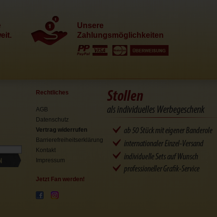
e
Unsere
it.
Zahlungsmöglichkeiten
Rechtliches
AGB
Datenschutz
Vertrag widerrufen
Barrierefreiheitserklärung
Kontakt
N
Impressum
Jetzt Fan werden!