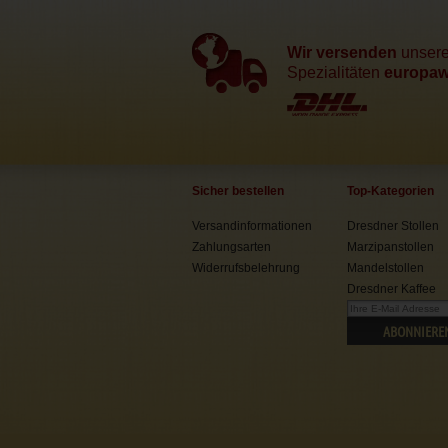
Wir versenden
unser
Spezialitäten
europawe
Sicher bestellen
Top-Kategorien
Versandinformationen
Dresdner Stollen
Zahlungsarten
Marzipanstollen
Widerrufsbelehrung
Mandelstollen
Dresdner Kaffee
ABONNIERE