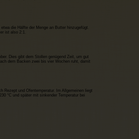
etwa die Hälfte der Menge an Butter hinzugefügt.
r ist also 2:1.
ber. Dies gibt dem Stollen genügend Zeit, um gut
 nach dem Backen zwei bis vier Wochen ruht, damit
nach Rezept und Ofentemperatur. Im Allgemeinen liegt
 230 °C und später mit sinkender Temperatur bei