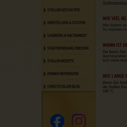
Stollengewürz
STOLLEN-GESCHICHTE
WIE VIEL KG
HERSTELLUNG & ZUTATEN
Hier kommt es 
So müssten in 
LAGERUNG & HALTBARKEIT
WANN IST DI
STADTRUNDGANG DRESDEN
Die beste Zeit
durchzuziehen 
STOLLEN-REZEPTE
sich seine Aro
FIRMEN-REFERENZEN
WIE LANGE I
Wenn Sie Stoll
CHRISTSTOLLEN-BLOG
die Stollen Ba
180 °C.