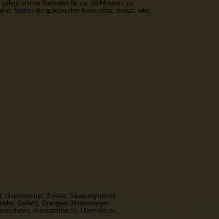
h gelegt und im Backofen für ca. 60 Minuten, zu
ner Stollen die gewünschte Konsistenz besitzt, wird
, Glukosesirup, Zucker, Säuerungsmittel:
tärke, Salfett), Orangeat (Bitterorangen,
onenschalen, Aromaextrakte), Überseerum,