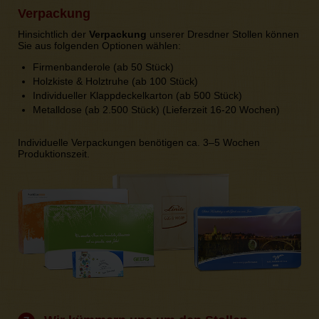
Verpackung
Hinsichtlich der
Verpackung
unserer Dresdner Stollen können
Sie aus folgenden Optionen wählen:
Firmenbanderole (ab 50 Stück)
Holzkiste & Holztruhe (ab 100 Stück)
Individueller Klappdeckelkarton (ab 500 Stück)
Metalldose (ab 2.500 Stück) (Lieferzeit 16-20 Wochen)
Individuelle Verpackungen benötigen ca. 3–5 Wochen
Produktionszeit.