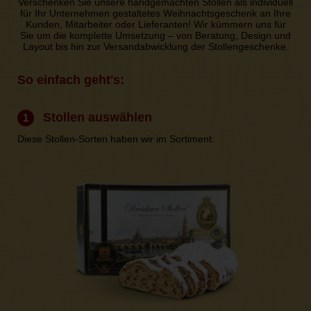
Verschenken Sie unsere handgemachten Stollen als individuell
für Ihr Unternehmen gestaltetes Weihnachtsgeschenk an Ihre
Kunden, Mitarbeiter oder Lieferanten! Wir kümmern uns für
Sie um die komplette Umsetzung – von Beratung, Design und
Layout bis hin zur Versandabwicklung der Stollengeschenke.
So einfach geht's:
Stollen auswählen
1
Diese Stollen-Sorten haben wir im Sortiment: