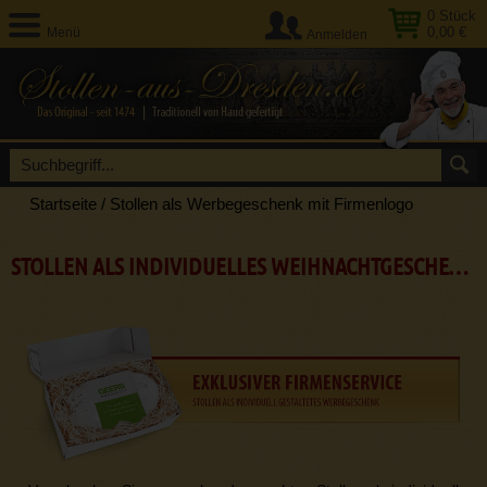
0
Stück
0,00 €
Menü
Anmelden
Startseite
/
Stollen als Werbegeschenk mit Firmenlogo
STOLLEN ALS INDIVIDUELLES WEIHNACHTGESCHENK FÜR FIRMEN