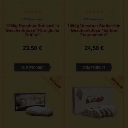
485 Bewertungen
227 Bewertungen
1000g Dresdner Stollen® in
1000g Dresdner Stollen® in
Geschenkdose "Königliche
Geschenkdose "Edition
Edition"
Frauenkirche"
23,50 €
24,50 €
ZUM PRODUKT
ZUM PRODUKT