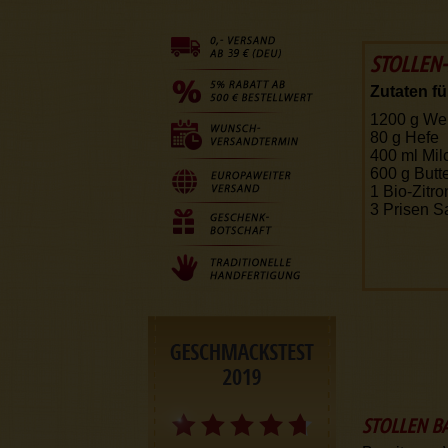
STOLLEN-
Zutaten fü
1200 g
We
80 g
Hefe
400 ml
Mil
600 g
Butt
1
Bio-Zitro
3
Prisen S
STOLLEN B