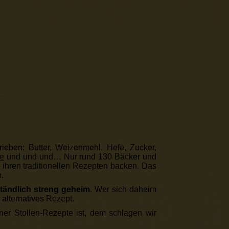
rieben: Butter, Weizenmehl, Hefe, Zucker,
ze
und und und… Nur rund 130 Bäcker und
ihren traditionellen Rezepten backen. Das
.
ständlich streng geheim
. Wer sich daheim
 alternatives Rezept.
ner Stollen-Rezepte ist, dem schlagen wir