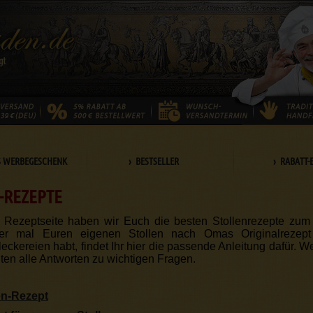
S WERBEGESCHENK
› BESTSELLER
› RABATT-
-REZEPTE
r Rezeptseite haben wir Euch die besten Stollenrezepte zu
r mal Euren eigenen Stollen nach Omas Originalrezept 
eckereien habt, findet Ihr hier die passende Anleitung dafür. 
nten alle Antworten zu wichtigen Fragen.
en-Rezept