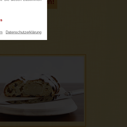
tollen bestellen!
os
um
|
Datenschutzerklärung