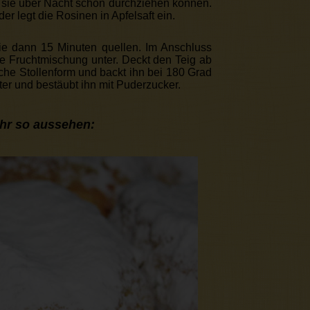
t sie über Nacht schön durchziehen können.
er legt die Rosinen in Apfelsaft ein.
 sie dann 15 Minuten quellen. Im Anschluss
ie Fruchtmischung unter. Deckt den Teig ab
sche Stollenform und backt ihn bei 180 Grad
ter und bestäubt ihn mit Puderzucker.
ähr so aussehen: