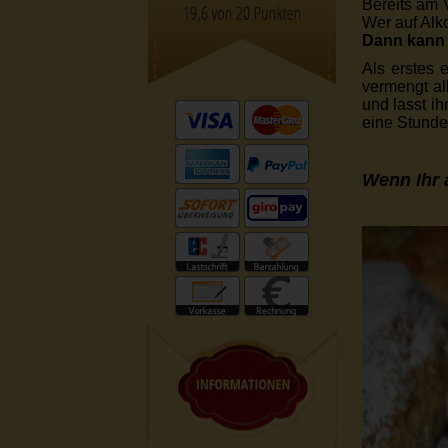
Bereits am 
Wer auf Alko
Dann kann 
Als erstes 
vermengt al
und lasst i
eine Stunde
Wenn Ihr 