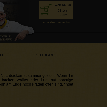
WARENKORB
0
Stück
0,00 €
Anmelden
|
Neues Konto
ECKE
› STOLLEN-REZEPTE
m Nachbacken zusammengestellt. Wenn Ihr
backen wolltet oder Lust auf sonstige
Wenn am Ende noch Fragen offen sind, findet