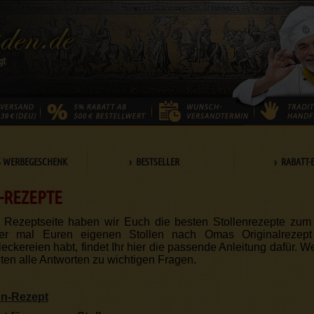
S WERBEGESCHENK
› BESTSELLER
› RABATT-
-REZEPTE
r Rezeptseite haben wir Euch die besten Stollenrezepte zu
r mal Euren eigenen Stollen nach Omas Originalrezept 
eckereien habt, findet Ihr hier die passende Anleitung dafür. 
nten alle Antworten zu wichtigen Fragen.
en-Rezept