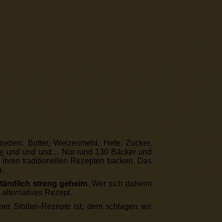
rieben: Butter, Weizenmehl, Hefe, Zucker,
ze
und und und… Nur rund 130 Bäcker und
ihren traditionellen Rezepten backen. Das
.
ständlich streng geheim
. Wer sich daheim
 alternatives Rezept.
ner Stollen-Rezepte ist, dem schlagen wir