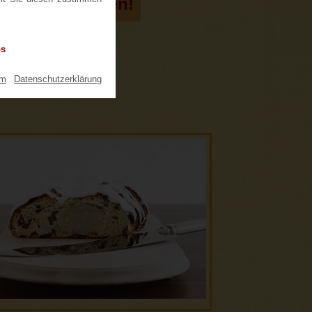
tollen bestellen!
os
um
|
Datenschutzerklärung