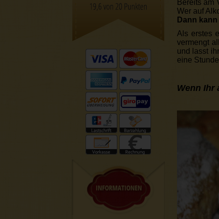
Bereits am 
Wer auf Alko
Dann kann 
Als erstes 
vermengt al
und lasst i
eine Stunde
Wenn Ihr 