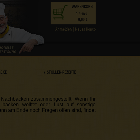
WARENKORB
0
Stück
0,00 €
Anmelden
|
Neues Konto
ECKE
› STOLLEN-REZEPTE
m Nachbacken zusammengestellt. Wenn Ihr
backen wolltet oder Lust auf sonstige
Wenn am Ende noch Fragen offen sind, findet