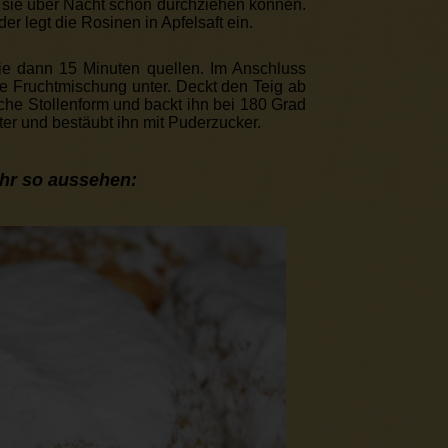
t sie über Nacht schön durchziehen können.
er legt die Rosinen in Apfelsaft ein.
 sie dann 15 Minuten quellen. Im Anschluss
ie Fruchtmischung unter. Deckt den Teig ab
sche Stollenform und backt ihn bei 180 Grad
ter und bestäubt ihn mit Puderzucker.
ähr so aussehen: