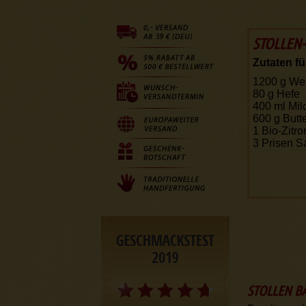
STOLLEN-
Zutaten fü
1200 g
We
80 g
Hefe
400 ml
Mil
600 g
Butt
1
Bio-Zitro
3
Prisen S
STOLLEN B