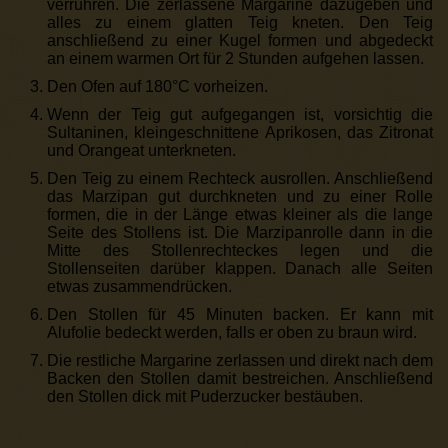
verrühren. Die zerlassene Margarine dazugeben und
alles zu einem glatten Teig kneten. Den Teig
anschließend zu einer Kugel formen und abgedeckt
an einem warmen Ort für 2 Stunden aufgehen lassen.
Den Ofen auf 180°C vorheizen.
Wenn der Teig gut aufgegangen ist, vorsichtig die
Sultaninen, kleingeschnittene Aprikosen, das Zitronat
und Orangeat unterkneten.
Den Teig zu einem Rechteck ausrollen. Anschließend
das Marzipan gut durchkneten und zu einer Rolle
formen, die in der Länge etwas kleiner als die lange
Seite des Stollens ist. Die Marzipanrolle dann in die
Mitte des Stollenrechteckes legen und die
Stollenseiten darüber klappen. Danach alle Seiten
etwas zusammendrücken.
Den Stollen für 45 Minuten backen. Er kann mit
Alufolie bedeckt werden, falls er oben zu braun wird.
Die restliche Margarine zerlassen und direkt nach dem
Backen den Stollen damit bestreichen. Anschließend
den Stollen dick mit Puderzucker bestäuben.