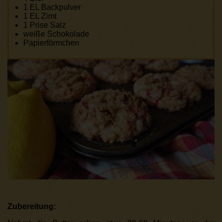
1 EL Backpulver
1 EL Zimt
1 Prise Salz
weiße Schokolade
Papierförmchen
Zubereitung: