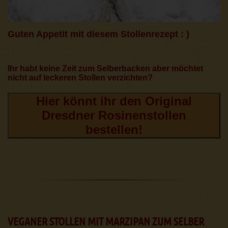
Guten Appetit mit diesem Stollenrezept : )
Ihr habt keine Zeit zum Selberbacken aber möchtet
nicht auf leckeren Stollen verzichten?
Hier könnt ihr den Original
Dresdner Rosinenstollen
bestellen!
VEGANER STOLLEN MIT MARZIPAN ZUM SELBER