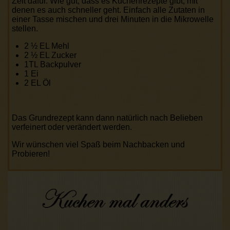
Zeit dafür. Wie gut, dass es Kuchenrezepte gibt, mit
denen es auch schneller geht. Einfach alle Zutaten in
einer Tasse mischen und drei Minuten in die Mikrowelle
stellen.
2 ½ EL Mehl
2 ½ EL Zucker
1TL Backpulver
1 Ei
2 EL Öl
Das Grundrezept kann dann natürlich nach Belieben
verfeinert oder verändert werden.
Wir wünschen viel Spaß beim Nachbacken und
Probieren!