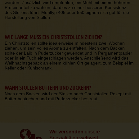
werden. Zusätzlich wird empfohlen, ein Mehl mit einem höheren
Proteinanteil zu wählen, da dies zu einer besseren Konsistenz
des Stollens führt. Mehltyp 405 oder 550 eignen sich gut für die
Herstellung von Stollen.
WIE LANGE MUSS EIN CHRISTSTOLLEN ZIEHEN?
Ein Christstollen sollte idealerweise mindestens zwei Wochen
ziehen, um sein volles Aroma zu entfalten. Nach dem Backen
sollte der Laib in Puderzucker gewendet und in Pergamentpapier
oder in ein Tuch eingeschlagen werden. Anschließend wird das
Weihnachtsgebäck an einem kühlen Ort gelagert, zum Beispiel im
Keller oder Kühlschrank.
WANN STOLLEN BUTTERN UND ZUCKERN?
Nach dem Backen wird der Stollen nach Christstollen Rezept mit
Butter bestrichen und mit Puderzucker bestreut.
Wir versenden
unsere
Spezialitäten
weltweit.