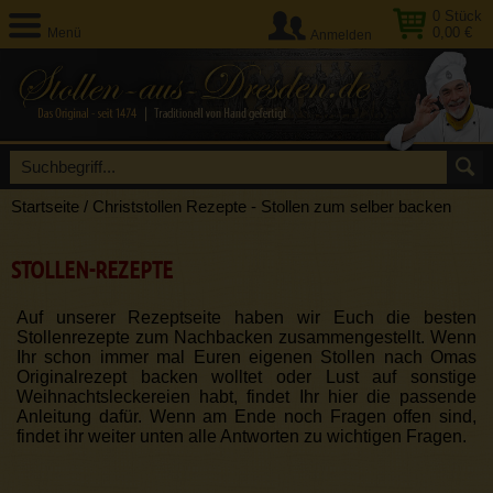
0
Stück
0,00 €
Menü
Anmelden
Startseite
/
Christstollen Rezepte - Stollen zum selber backen
STOLLEN-REZEPTE
Auf unserer Rezeptseite haben wir Euch die besten
Stollenrezepte zum Nachbacken zusammengestellt. Wenn
Ihr schon immer mal Euren eigenen Stollen nach Omas
Originalrezept backen wolltet oder Lust auf sonstige
Weihnachtsleckereien habt, findet Ihr hier die passende
Anleitung dafür. Wenn am Ende noch Fragen offen sind,
findet ihr weiter unten alle Antworten zu wichtigen Fragen.