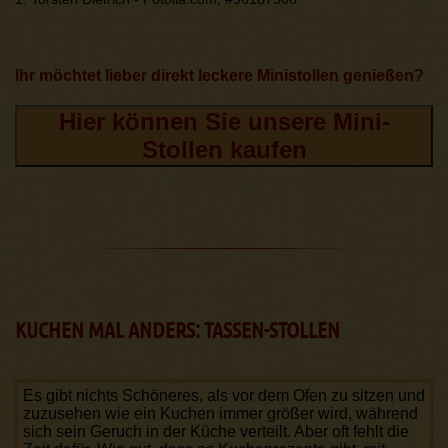
Ihr möchtet lieber direkt leckere Ministollen genießen?
Hier können Sie unsere Mini-
Stollen kaufen
KUCHEN MAL ANDERS: TASSEN-STOLLEN
Es gibt nichts Schöneres, als vor dem Ofen zu sitzen und
zuzusehen wie ein Kuchen immer größer wird, während
sich sein Geruch in der Küche verteilt. Aber oft fehlt die