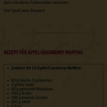
dann mit etwas Puderzucker verzieren.
Viel Spaß beim Backen!
REZEPT FÜR APFEL-CRANBERRY MUFFINS
Zutaten für 12 Apfel-Cranberry-Muffins:
60 g frische Cranberries
3 große Äpfel
60 g gehackte Walnüsse
200 g Butter
200 g brauner Zucker
300 g Mehl
4 Eier