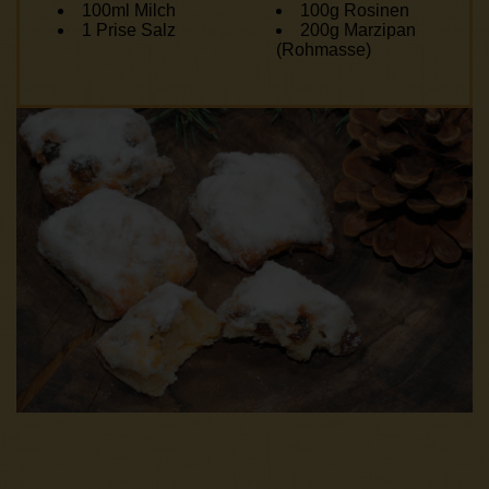
100ml Milch
100g Rosinen
1 Prise Salz
200g Marzipan
(Rohmasse)