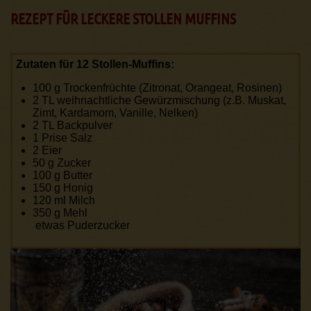
REZEPT FÜR LECKERE STOLLEN MUFFINS
Zutaten für 12 Stollen-Muffins:
100 g Trockenfrüchte (Zitronat, Orangeat, Rosinen)
2 TL weihnachtliche Gewürzmischung (z.B. Muskat,
Zimt, Kardamom, Vanille, Nelken)
2 TL Backpulver
1 Prise Salz
2 Eier
50 g Zucker
100 g Butter
150 g Honig
120 ml Milch
350 g Mehl
etwas Puderzucker