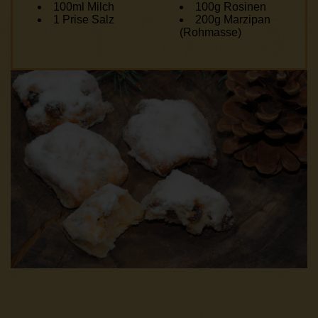
100ml Milch
100g Rosinen
1 Prise Salz
200g Marzipan
(Rohmasse)