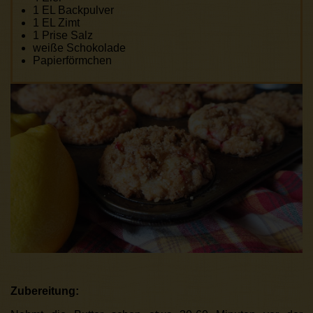
1 EL Backpulver
1 EL Zimt
1 Prise Salz
weiße Schokolade
Papierförmchen
Zubereitung: