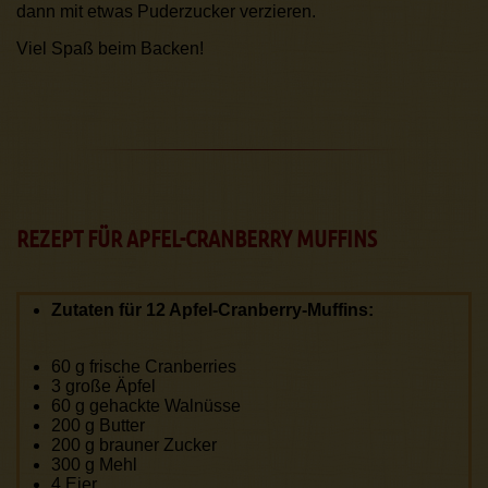
dann mit etwas Puderzucker verzieren.
Viel Spaß beim Backen!
REZEPT FÜR APFEL-CRANBERRY MUFFINS
Zutaten für 12 Apfel-Cranberry-Muffins:
60 g frische Cranberries
3 große Äpfel
60 g gehackte Walnüsse
200 g Butter
200 g brauner Zucker
300 g Mehl
4 Eier