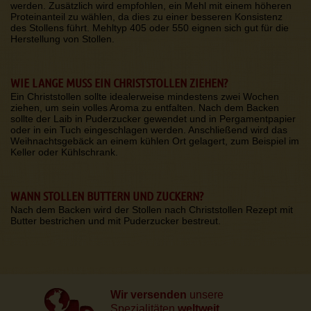
werden. Zusätzlich wird empfohlen, ein Mehl mit einem höheren
Proteinanteil zu wählen, da dies zu einer besseren Konsistenz
des Stollens führt. Mehltyp 405 oder 550 eignen sich gut für die
Herstellung von Stollen.
WIE LANGE MUSS EIN CHRISTSTOLLEN ZIEHEN?
Ein Christstollen sollte idealerweise mindestens zwei Wochen
ziehen, um sein volles Aroma zu entfalten. Nach dem Backen
sollte der Laib in Puderzucker gewendet und in Pergamentpapier
oder in ein Tuch eingeschlagen werden. Anschließend wird das
Weihnachtsgebäck an einem kühlen Ort gelagert, zum Beispiel im
Keller oder Kühlschrank.
WANN STOLLEN BUTTERN UND ZUCKERN?
Nach dem Backen wird der Stollen nach Christstollen Rezept mit
Butter bestrichen und mit Puderzucker bestreut.
Wir versenden
unsere
Spezialitäten
weltweit.