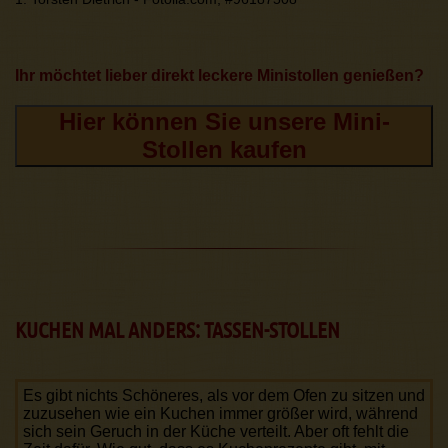
Ihr möchtet lieber direkt leckere Ministollen genießen?
Hier können Sie unsere Mini-
Stollen kaufen
KUCHEN MAL ANDERS: TASSEN-STOLLEN
Es gibt nichts Schöneres, als vor dem Ofen zu sitzen und
zuzusehen wie ein Kuchen immer größer wird, während
sich sein Geruch in der Küche verteilt. Aber oft fehlt die