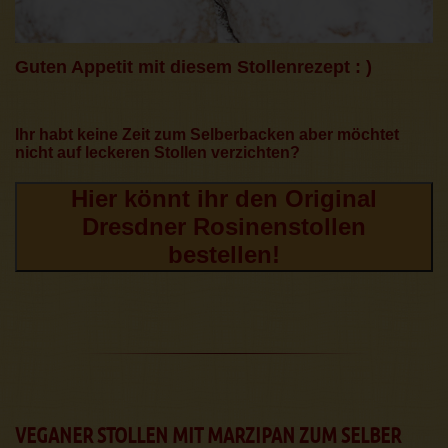
Guten Appetit mit diesem Stollenrezept : )
Ihr habt keine Zeit zum Selberbacken aber möchtet
nicht auf leckeren Stollen verzichten?
Hier könnt ihr den Original
Dresdner Rosinenstollen
bestellen!
VEGANER STOLLEN MIT MARZIPAN ZUM SELBER