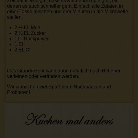
Zeit dafür. Wie gut, dass es Kuchenrezepte gibt, mit
denen es auch schneller geht. Einfach alle Zutaten in
einer Tasse mischen und drei Minuten in die Mikrowelle
stellen.
2 ½ EL Mehl
2 ½ EL Zucker
1TL Backpulver
1 Ei
2 EL Öl
Das Grundrezept kann dann natürlich nach Belieben
verfeinert oder verändert werden.
Wir wünschen viel Spaß beim Nachbacken und
Probieren!