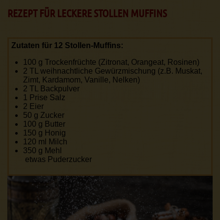
REZEPT FÜR LECKERE STOLLEN MUFFINS
Zutaten für 12 Stollen-Muffins:
100 g Trockenfrüchte (Zitronat, Orangeat, Rosinen)
2 TL weihnachtliche Gewürzmischung (z.B. Muskat,
Zimt, Kardamom, Vanille, Nelken)
2 TL Backpulver
1 Prise Salz
2 Eier
50 g Zucker
100 g Butter
150 g Honig
120 ml Milch
350 g Mehl
etwas Puderzucker