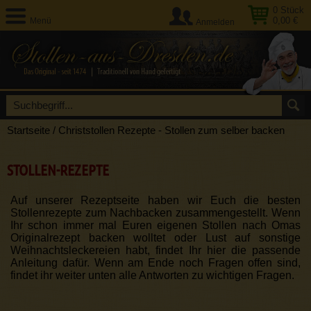
0
Stück
0,00 €
Menü
Anmelden
Startseite
/
Christstollen Rezepte - Stollen zum selber backen
STOLLEN-REZEPTE
Auf unserer Rezeptseite haben wir Euch die besten
Stollenrezepte zum Nachbacken zusammengestellt. Wenn
Ihr schon immer mal Euren eigenen Stollen nach Omas
Originalrezept backen wolltet oder Lust auf sonstige
Weihnachtsleckereien habt, findet Ihr hier die passende
Anleitung dafür. Wenn am Ende noch Fragen offen sind,
findet ihr weiter unten alle Antworten zu wichtigen Fragen.