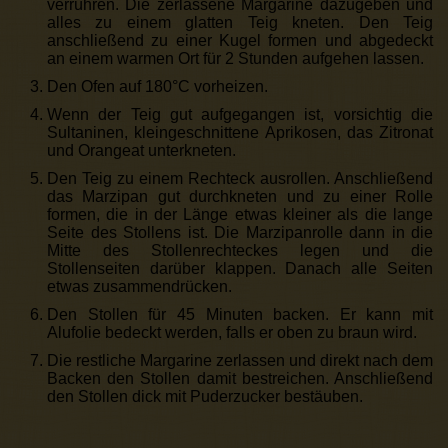
verrühren. Die zerlassene Margarine dazugeben und
alles zu einem glatten Teig kneten. Den Teig
anschließend zu einer Kugel formen und abgedeckt
an einem warmen Ort für 2 Stunden aufgehen lassen.
Den Ofen auf 180°C vorheizen.
Wenn der Teig gut aufgegangen ist, vorsichtig die
Sultaninen, kleingeschnittene Aprikosen, das Zitronat
und Orangeat unterkneten.
Den Teig zu einem Rechteck ausrollen. Anschließend
das Marzipan gut durchkneten und zu einer Rolle
formen, die in der Länge etwas kleiner als die lange
Seite des Stollens ist. Die Marzipanrolle dann in die
Mitte des Stollenrechteckes legen und die
Stollenseiten darüber klappen. Danach alle Seiten
etwas zusammendrücken.
Den Stollen für 45 Minuten backen. Er kann mit
Alufolie bedeckt werden, falls er oben zu braun wird.
Die restliche Margarine zerlassen und direkt nach dem
Backen den Stollen damit bestreichen. Anschließend
den Stollen dick mit Puderzucker bestäuben.