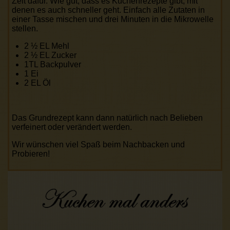
Zeit dafür. Wie gut, dass es Kuchenrezepte gibt, mit
denen es auch schneller geht. Einfach alle Zutaten in
einer Tasse mischen und drei Minuten in die Mikrowelle
stellen.
2 ½ EL Mehl
2 ½ EL Zucker
1TL Backpulver
1 Ei
2 EL Öl
Das Grundrezept kann dann natürlich nach Belieben
verfeinert oder verändert werden.
Wir wünschen viel Spaß beim Nachbacken und
Probieren!