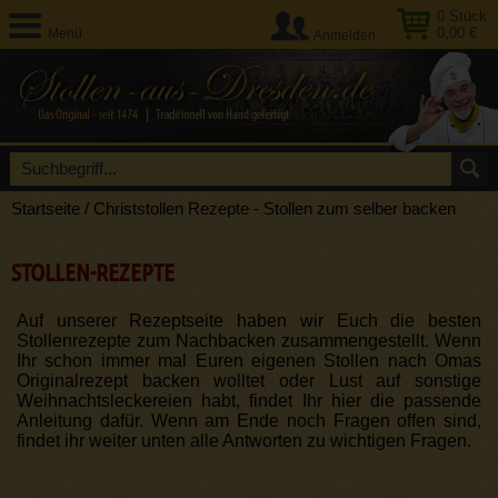
0
Stück
0,00 €
Menü
Anmelden
Startseite
/
Christstollen Rezepte - Stollen zum selber backen
STOLLEN-REZEPTE
Auf unserer Rezeptseite haben wir Euch die besten
Stollenrezepte zum Nachbacken zusammengestellt. Wenn
Ihr schon immer mal Euren eigenen Stollen nach Omas
Originalrezept backen wolltet oder Lust auf sonstige
Weihnachtsleckereien habt, findet Ihr hier die passende
Anleitung dafür. Wenn am Ende noch Fragen offen sind,
findet ihr weiter unten alle Antworten zu wichtigen Fragen.