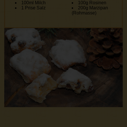
100ml Milch
100g Rosinen
1 Prise Salz
200g Marzipan
(Rohmasse)