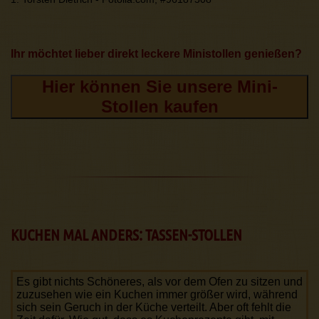
Ihr möchtet lieber direkt leckere Ministollen genießen?
Hier können Sie unsere Mini-
Stollen kaufen
KUCHEN MAL ANDERS: TASSEN-STOLLEN
Es gibt nichts Schöneres, als vor dem Ofen zu sitzen und
zuzusehen wie ein Kuchen immer größer wird, während
sich sein Geruch in der Küche verteilt. Aber oft fehlt die