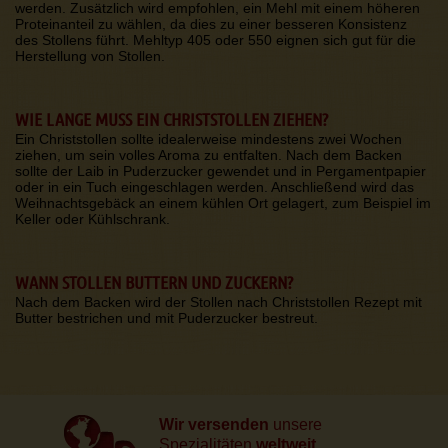
werden. Zusätzlich wird empfohlen, ein Mehl mit einem höheren
Proteinanteil zu wählen, da dies zu einer besseren Konsistenz
des Stollens führt. Mehltyp 405 oder 550 eignen sich gut für die
Herstellung von Stollen.
WIE LANGE MUSS EIN CHRISTSTOLLEN ZIEHEN?
Ein Christstollen sollte idealerweise mindestens zwei Wochen
ziehen, um sein volles Aroma zu entfalten. Nach dem Backen
sollte der Laib in Puderzucker gewendet und in Pergamentpapier
oder in ein Tuch eingeschlagen werden. Anschließend wird das
Weihnachtsgebäck an einem kühlen Ort gelagert, zum Beispiel im
Keller oder Kühlschrank.
WANN STOLLEN BUTTERN UND ZUCKERN?
Nach dem Backen wird der Stollen nach Christstollen Rezept mit
Butter bestrichen und mit Puderzucker bestreut.
Wir versenden
unsere
Spezialitäten
weltweit.