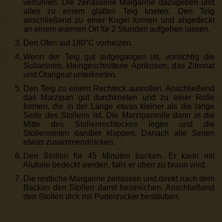
verrühren. Die zerlassene Margarine dazugeben und
alles zu einem glatten Teig kneten. Den Teig
anschließend zu einer Kugel formen und abgedeckt
an einem warmen Ort für 2 Stunden aufgehen lassen.
Den Ofen auf 180°C vorheizen.
Wenn der Teig gut aufgegangen ist, vorsichtig die
Sultaninen, kleingeschnittene Aprikosen, das Zitronat
und Orangeat unterkneten.
Den Teig zu einem Rechteck ausrollen. Anschließend
das Marzipan gut durchkneten und zu einer Rolle
formen, die in der Länge etwas kleiner als die lange
Seite des Stollens ist. Die Marzipanrolle dann in die
Mitte des Stollenrechteckes legen und die
Stollenseiten darüber klappen. Danach alle Seiten
etwas zusammendrücken.
Den Stollen für 45 Minuten backen. Er kann mit
Alufolie bedeckt werden, falls er oben zu braun wird.
Die restliche Margarine zerlassen und direkt nach dem
Backen den Stollen damit bestreichen. Anschließend
den Stollen dick mit Puderzucker bestäuben.