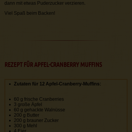
dann mit etwas Puderzucker verzieren.
Viel Spaß beim Backen!
REZEPT FÜR APFEL-CRANBERRY MUFFINS
Zutaten für 12 Apfel-Cranberry-Muffins:
60 g frische Cranberries
3 große Äpfel
60 g gehackte Walnüsse
200 g Butter
200 g brauner Zucker
300 g Mehl
4 Eier