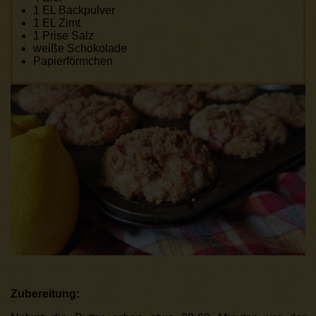
1 EL Backpulver
1 EL Zimt
1 Prise Salz
weiße Schokolade
Papierförmchen
Zubereitung: