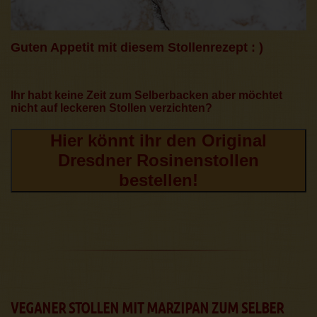
Guten Appetit mit diesem Stollenrezept : )
Ihr habt keine Zeit zum Selberbacken aber möchtet
nicht auf leckeren Stollen verzichten?
Hier könnt ihr den Original
Dresdner Rosinenstollen
bestellen!
VEGANER STOLLEN MIT MARZIPAN ZUM SELBER