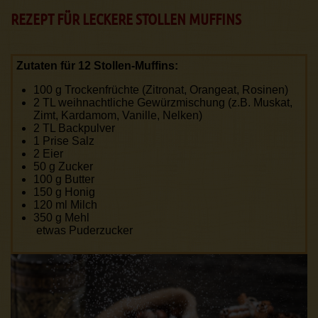
REZEPT FÜR LECKERE STOLLEN MUFFINS
Zutaten für 12 Stollen-Muffins:
100 g Trockenfrüchte (Zitronat, Orangeat, Rosinen)
2 TL weihnachtliche Gewürzmischung (z.B. Muskat,
Zimt, Kardamom, Vanille, Nelken)
2 TL Backpulver
1 Prise Salz
2 Eier
50 g Zucker
100 g Butter
150 g Honig
120 ml Milch
350 g Mehl
etwas Puderzucker