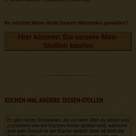
Ihr möchtet lieber direkt leckere Ministollen genießen?
Hier können Sie unsere Mini-
Stollen kaufen
KUCHEN MAL ANDERS: TASSEN-STOLLEN
Es gibt nichts Schöneres, als vor dem Ofen zu sitzen und
zuzusehen wie ein Kuchen immer größer wird, während
sich sein Geruch in der Küche verteilt. Aber oft fehlt die