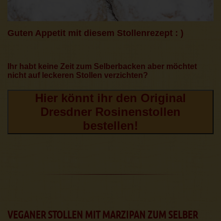
Guten Appetit mit diesem Stollenrezept : )
Ihr habt keine Zeit zum Selberbacken aber möchtet
nicht auf leckeren Stollen verzichten?
Hier könnt ihr den Original
Dresdner Rosinenstollen
bestellen!
VEGANER STOLLEN MIT MARZIPAN ZUM SELBER