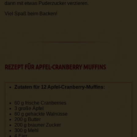
dann mit etwas Puderzucker verzieren.
Viel Spaß beim Backen!
REZEPT FÜR APFEL-CRANBERRY MUFFINS
Zutaten für 12 Apfel-Cranberry-Muffins:
60 g frische Cranberries
3 große Äpfel
60 g gehackte Walnüsse
200 g Butter
200 g brauner Zucker
300 g Mehl
4 Eier