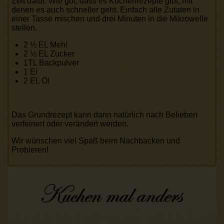
Zeit dafür. Wie gut, dass es Kuchenrezepte gibt, mit
denen es auch schneller geht. Einfach alle Zutaten in
einer Tasse mischen und drei Minuten in die Mikrowelle
stellen.
2 ½ EL Mehl
2 ½ EL Zucker
1TL Backpulver
1 Ei
2 EL Öl
Das Grundrezept kann dann natürlich nach Belieben
verfeinert oder verändert werden.
Wir wünschen viel Spaß beim Nachbacken und
Probieren!