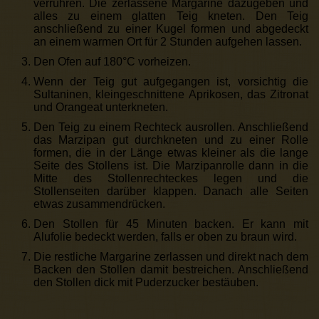
verrühren. Die zerlassene Margarine dazugeben und
alles zu einem glatten Teig kneten. Den Teig
anschließend zu einer Kugel formen und abgedeckt
an einem warmen Ort für 2 Stunden aufgehen lassen.
Den Ofen auf 180°C vorheizen.
Wenn der Teig gut aufgegangen ist, vorsichtig die
Sultaninen, kleingeschnittene Aprikosen, das Zitronat
und Orangeat unterkneten.
Den Teig zu einem Rechteck ausrollen. Anschließend
das Marzipan gut durchkneten und zu einer Rolle
formen, die in der Länge etwas kleiner als die lange
Seite des Stollens ist. Die Marzipanrolle dann in die
Mitte des Stollenrechteckes legen und die
Stollenseiten darüber klappen. Danach alle Seiten
etwas zusammendrücken.
Den Stollen für 45 Minuten backen. Er kann mit
Alufolie bedeckt werden, falls er oben zu braun wird.
Die restliche Margarine zerlassen und direkt nach dem
Backen den Stollen damit bestreichen. Anschließend
den Stollen dick mit Puderzucker bestäuben.