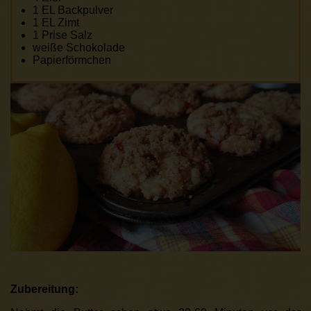
1 EL Backpulver
1 EL Zimt
1 Prise Salz
weiße Schokolade
Papierförmchen
Zubereitung: