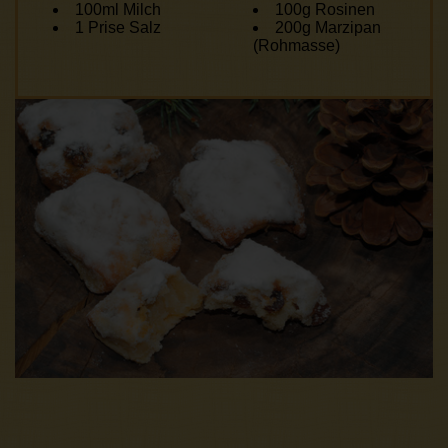
100ml Milch
100g Rosinen
1 Prise Salz
200g Marzipan
(Rohmasse)