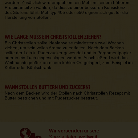
werden. Zusätzlich wird empfohlen, ein Mehl mit einem höheren
Proteinanteil zu wählen, da dies zu einer besseren Konsistenz
des Stollens führt. Mehltyp 405 oder 550 eignen sich gut für die
Herstellung von Stollen.
WIE LANGE MUSS EIN CHRISTSTOLLEN ZIEHEN?
Ein Christstollen sollte idealerweise mindestens zwei Wochen
ziehen, um sein volles Aroma zu entfalten. Nach dem Backen
sollte der Laib in Puderzucker gewendet und in Pergamentpapier
oder in ein Tuch eingeschlagen werden. Anschließend wird das
Weihnachtsgebäck an einem kühlen Ort gelagert, zum Beispiel im
Keller oder Kühlschrank.
WANN STOLLEN BUTTERN UND ZUCKERN?
Nach dem Backen wird der Stollen nach Christstollen Rezept mit
Butter bestrichen und mit Puderzucker bestreut.
Wir versenden
unsere
Spezialitäten
weltweit.