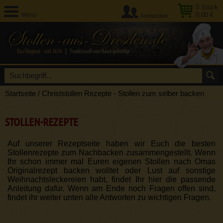
0
Stück
0,00 €
Menü
Anmelden
Startseite
/
Christstollen Rezepte - Stollen zum selber backen
STOLLEN-REZEPTE
Auf unserer Rezeptseite haben wir Euch die besten
Stollenrezepte zum Nachbacken zusammengestellt. Wenn
Ihr schon immer mal Euren eigenen Stollen nach Omas
Originalrezept backen wolltet oder Lust auf sonstige
Weihnachtsleckereien habt, findet Ihr hier die passende
Anleitung dafür. Wenn am Ende noch Fragen offen sind,
findet ihr weiter unten alle Antworten zu wichtigen Fragen.