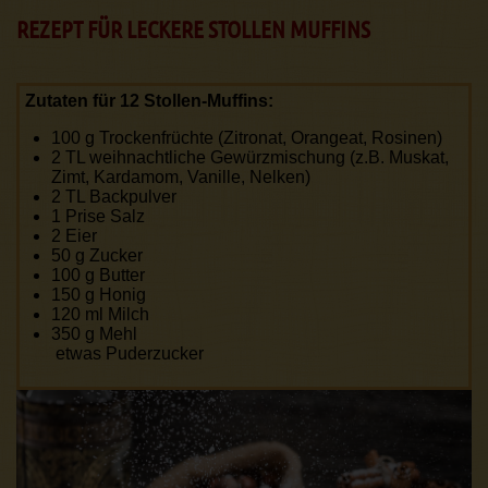
REZEPT FÜR LECKERE STOLLEN MUFFINS
Zutaten für 12 Stollen-Muffins:
100 g Trockenfrüchte (Zitronat, Orangeat, Rosinen)
2 TL weihnachtliche Gewürzmischung (z.B. Muskat,
Zimt, Kardamom, Vanille, Nelken)
2 TL Backpulver
1 Prise Salz
2 Eier
50 g Zucker
100 g Butter
150 g Honig
120 ml Milch
350 g Mehl
etwas Puderzucker