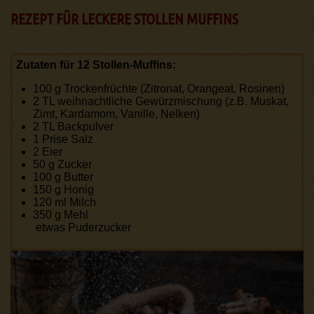
REZEPT FÜR LECKERE STOLLEN MUFFINS
Zutaten für 12 Stollen-Muffins:
100 g Trockenfrüchte (Zitronat, Orangeat, Rosinen)
2 TL weihnachtliche Gewürzmischung (z.B. Muskat,
Zimt, Kardamom, Vanille, Nelken)
2 TL Backpulver
1 Prise Salz
2 Eier
50 g Zucker
100 g Butter
150 g Honig
120 ml Milch
350 g Mehl
etwas Puderzucker