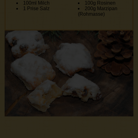
100ml Milch
100g Rosinen
1 Prise Salz
200g Marzipan
(Rohmasse)