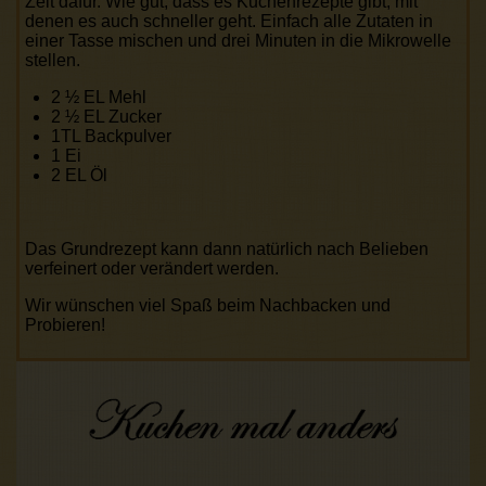
Zeit dafür. Wie gut, dass es Kuchenrezepte gibt, mit
denen es auch schneller geht. Einfach alle Zutaten in
einer Tasse mischen und drei Minuten in die Mikrowelle
stellen.
2 ½ EL Mehl
2 ½ EL Zucker
1TL Backpulver
1 Ei
2 EL Öl
Das Grundrezept kann dann natürlich nach Belieben
verfeinert oder verändert werden.
Wir wünschen viel Spaß beim Nachbacken und
Probieren!