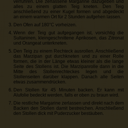
verrühren. Die zerlassene Margarine dazugeben und
alles zu einem glatten Teig kneten. Den Teig
anschließend zu einer Kugel formen und abgedeckt
an einem warmen Ort für 2 Stunden aufgehen lassen.
Den Ofen auf 180°C vorheizen.
Wenn der Teig gut aufgegangen ist, vorsichtig die
Sultaninen, kleingeschnittene Aprikosen, das Zitronat
und Orangeat unterkneten.
Den Teig zu einem Rechteck ausrollen. Anschließend
das Marzipan gut durchkneten und zu einer Rolle
formen, die in der Länge etwas kleiner als die lange
Seite des Stollens ist. Die Marzipanrolle dann in die
Mitte des Stollenrechteckes legen und die
Stollenseiten darüber klappen. Danach alle Seiten
etwas zusammendrücken.
Den Stollen für 45 Minuten backen. Er kann mit
Alufolie bedeckt werden, falls er oben zu braun wird.
Die restliche Margarine zerlassen und direkt nach dem
Backen den Stollen damit bestreichen. Anschließend
den Stollen dick mit Puderzucker bestäuben.