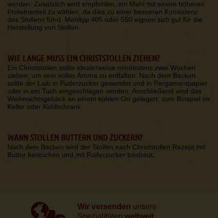
werden. Zusätzlich wird empfohlen, ein Mehl mit einem höheren
Proteinanteil zu wählen, da dies zu einer besseren Konsistenz
des Stollens führt. Mehltyp 405 oder 550 eignen sich gut für die
Herstellung von Stollen.
WIE LANGE MUSS EIN CHRISTSTOLLEN ZIEHEN?
Ein Christstollen sollte idealerweise mindestens zwei Wochen
ziehen, um sein volles Aroma zu entfalten. Nach dem Backen
sollte der Laib in Puderzucker gewendet und in Pergamentpapier
oder in ein Tuch eingeschlagen werden. Anschließend wird das
Weihnachtsgebäck an einem kühlen Ort gelagert, zum Beispiel im
Keller oder Kühlschrank.
WANN STOLLEN BUTTERN UND ZUCKERN?
Nach dem Backen wird der Stollen nach Christstollen Rezept mit
Butter bestrichen und mit Puderzucker bestreut.
Wir versenden
unsere
Spezialitäten
weltweit.