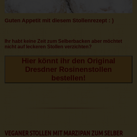
Guten Appetit mit diesem Stollenrezept : )
Ihr habt keine Zeit zum Selberbacken aber möchtet
nicht auf leckeren Stollen verzichten?
Hier könnt ihr den Original
Dresdner Rosinenstollen
bestellen!
VEGANER STOLLEN MIT MARZIPAN ZUM SELBER