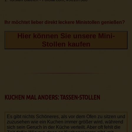
Ihr möchtet lieber direkt leckere Ministollen genießen?
Hier können Sie unsere Mini-
Stollen kaufen
KUCHEN MAL ANDERS: TASSEN-STOLLEN
Es gibt nichts Schöneres, als vor dem Ofen zu sitzen und
zuzusehen wie ein Kuchen immer größer wird, während
sich sein Geruch in der Küche verteilt. Aber oft fehlt die