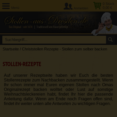
0
Stück
0,00 €
Menü
Anmelden
Startseite
/
Christstollen Rezepte - Stollen zum selber backen
STOLLEN-REZEPTE
Auf unserer Rezeptseite haben wir Euch die besten
Stollenrezepte zum Nachbacken zusammengestellt. Wenn
Ihr schon immer mal Euren eigenen Stollen nach Omas
Originalrezept backen wolltet oder Lust auf sonstige
Weihnachtsleckereien habt, findet Ihr hier die passende
Anleitung dafür. Wenn am Ende noch Fragen offen sind,
findet ihr weiter unten alle Antworten zu wichtigen Fragen.