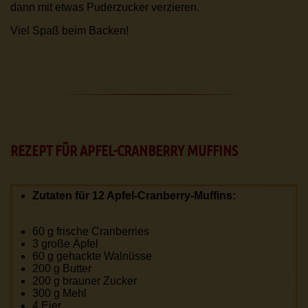
dann mit etwas Puderzucker verzieren.
Viel Spaß beim Backen!
REZEPT FÜR APFEL-CRANBERRY MUFFINS
Zutaten für 12 Apfel-Cranberry-Muffins:
60 g frische Cranberries
3 große Äpfel
60 g gehackte Walnüsse
200 g Butter
200 g brauner Zucker
300 g Mehl
4 Eier