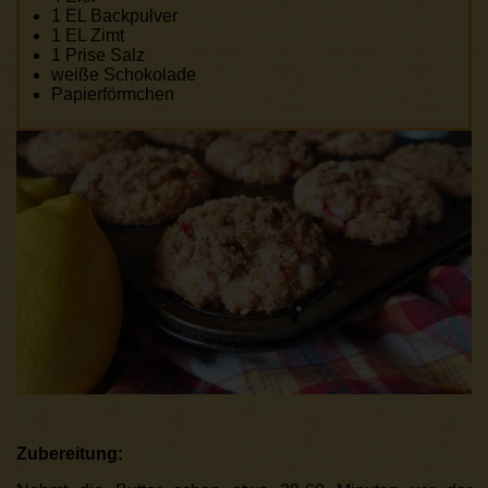
1 EL Backpulver
1 EL Zimt
1 Prise Salz
weiße Schokolade
Papierförmchen
Zubereitung: