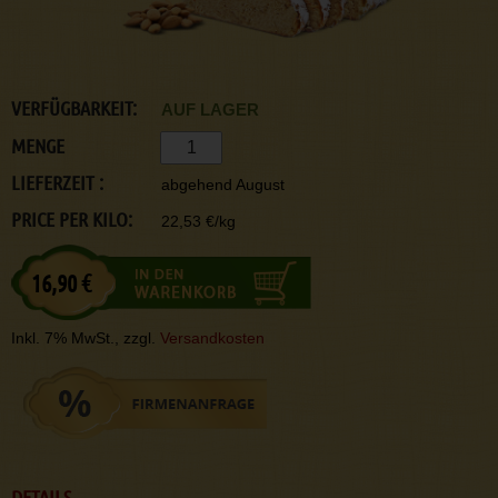
VERFÜGBARKEIT:
AUF LAGER
MENGE
LIEFERZEIT :
abgehend August
PRICE PER KILO:
22,53 €/kg
16,90 €
Inkl. 7% MwSt., zzgl.
Versandkosten
DETAILS