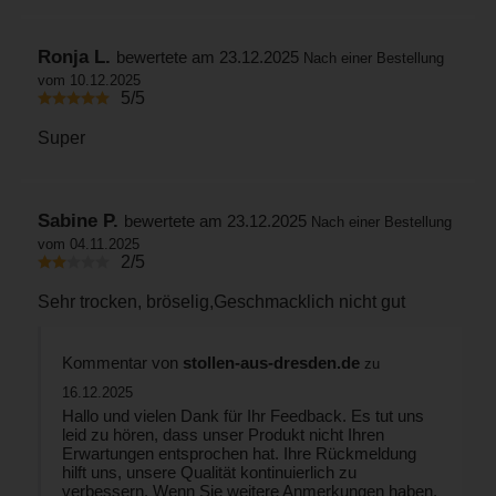
Ronja L.
bewertete am 23.12.2025
Nach einer Bestellung
vom 10.12.2025
5/5
Super
Sabine P.
bewertete am 23.12.2025
Nach einer Bestellung
vom 04.11.2025
2/5
Sehr trocken, bröselig,Geschmacklich nicht gut
Kommentar von
stollen-aus-dresden.de
zu
16.12.2025
Hallo und vielen Dank für Ihr Feedback. Es tut uns
leid zu hören, dass unser Produkt nicht Ihren
Erwartungen entsprochen hat. Ihre Rückmeldung
hilft uns, unsere Qualität kontinuierlich zu
verbessern. Wenn Sie weitere Anmerkungen haben,