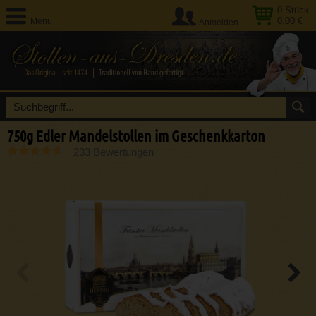
0
Stück
0,00 €
Menü
Anmelden
750g Edler Mandelstollen im Geschenkkarton
233 Bewertungen