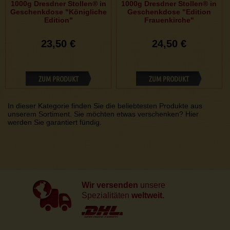
1000g Dresdner Stollen® in
1000g Dresdner Stollen® in
Geschenkdose "Königliche
Geschenkdose "Edition
Edition"
Frauenkirche"
23,50 €
24,50 €
ZUM PRODUKT
ZUM PRODUKT
In dieser Kategorie finden Sie die beliebtesten Produkte aus
unserem Sortiment. Sie möchten etwas verschenken? Hier
werden Sie garantiert fündig.
Wir versenden
unsere
Spezialitäten
weltweit.