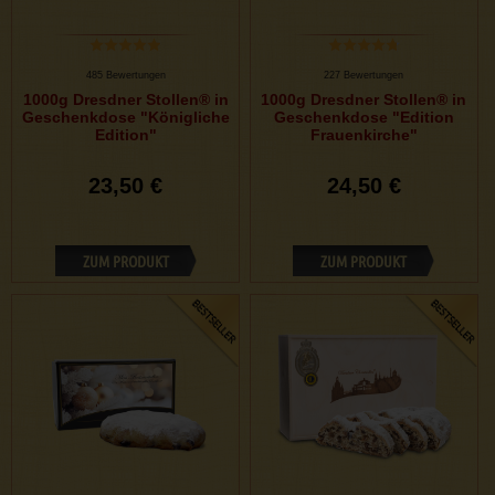
485 Bewertungen
227 Bewertungen
1000g Dresdner Stollen® in
1000g Dresdner Stollen® in
Geschenkdose "Königliche
Geschenkdose "Edition
Edition"
Frauenkirche"
23,50 €
24,50 €
ZUM PRODUKT
ZUM PRODUKT