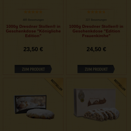
485 Bewertungen
227 Bewertungen
1000g Dresdner Stollen® in
1000g Dresdner Stollen® in
Geschenkdose "Königliche
Geschenkdose "Edition
Edition"
Frauenkirche"
23,50 €
24,50 €
ZUM PRODUKT
ZUM PRODUKT