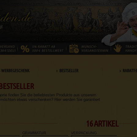
S WERBEGESCHENK
› BESTSELLER
› RABATT-
BESTSELLER
gorie finden Sie die beliebtesten Produkte aus unserem
 möchten etwas verschenken? Hier werden Sie garantiert
16 ARTIKEL
GRAMMATUR
VERPACKUNG