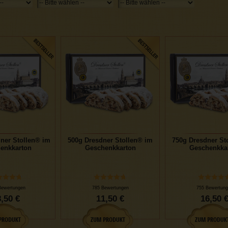
ner Stollen® im
500g Dresdner Stollen® im
750g Dresdner St
enkkarton
Geschenkkarton
Geschenkka
Bewertungen
785 Bewertungen
755 Bewertung
,50 €
11,50 €
16,50 