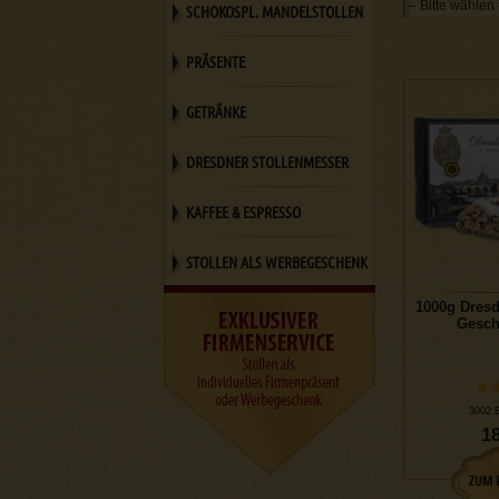
SCHOKOSPL. MANDELSTOLLEN
PRÄSENTE
GETRÄNKE
DRESDNER STOLLENMESSER
KAFFEE & ESPRESSO
STOLLEN ALS WERBEGESCHENK
1000g Dresd
Gesch
3002 
18