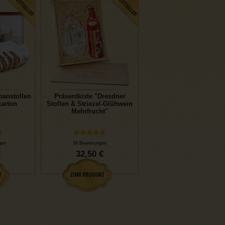
panstollen
Präsentkiste "Dresdner
arton
Stollen & Striezel-Glühwein
Mehrfrucht"
gen
29 Bewertungen
€
32,50 €