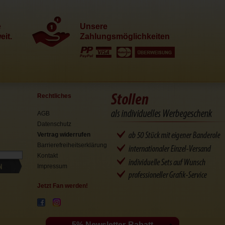
e
Unsere
it.
Zahlungsmöglichkeiten
Rechtliches
AGB
Datenschutz
Vertrag widerrufen
Barrierefreiheitserklärung
Kontakt
N
Impressum
Jetzt Fan werden!
5% Newsletter-Rabatt