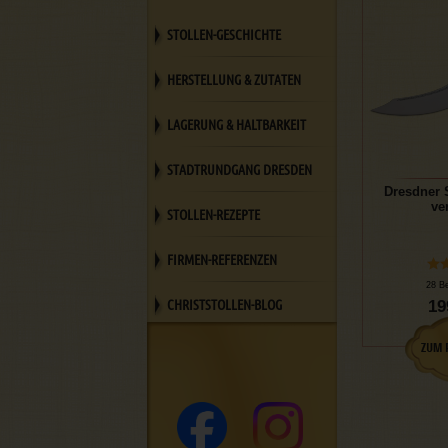
STOLLEN-GESCHICHTE
HERSTELLUNG & ZUTATEN
LAGERUNG & HALTBARKEIT
STADTRUNDGANG DRESDEN
Dresdner 
ver
STOLLEN-REZEPTE
FIRMEN-REFERENZEN
28 B
CHRISTSTOLLEN-BLOG
19