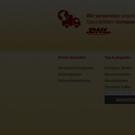
Wir versenden
unser
Spezialitäten
europawe
Sicher bestellen
Top-Kategorien
Versandinformationen
Dresdner Stollen
Zahlungsarten
Marzipanstollen
Widerrufsbelehrung
Mandelstollen
Dresdner Kaffee
ABONNIERE