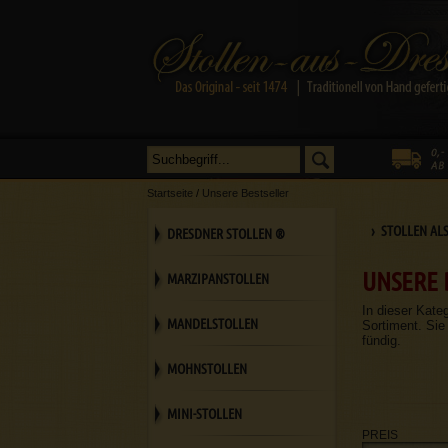
Startseite
/
Unsere Bestseller
› STOLLEN AL
DRESDNER STOLLEN ®
UNSERE 
MARZIPANSTOLLEN
In dieser Kate
MANDELSTOLLEN
Sortiment. Sie
fündig.
MOHNSTOLLEN
MINI-STOLLEN
PREIS