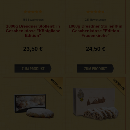
485 Bewertungen
227 Bewertungen
1000g Dresdner Stollen® in
1000g Dresdner Stollen® in
Geschenkdose "Königliche
Geschenkdose "Edition
Edition"
Frauenkirche"
23,50 €
24,50 €
ZUM PRODUKT
ZUM PRODUKT