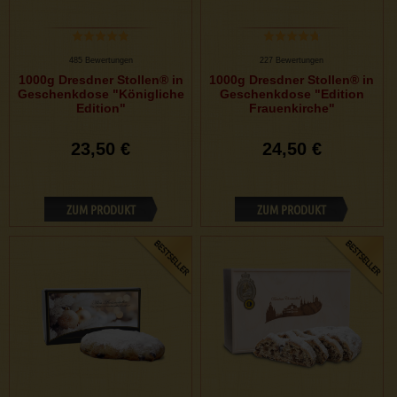
485 Bewertungen
227 Bewertungen
1000g Dresdner Stollen® in
1000g Dresdner Stollen® in
Geschenkdose "Königliche
Geschenkdose "Edition
Edition"
Frauenkirche"
23,50 €
24,50 €
ZUM PRODUKT
ZUM PRODUKT