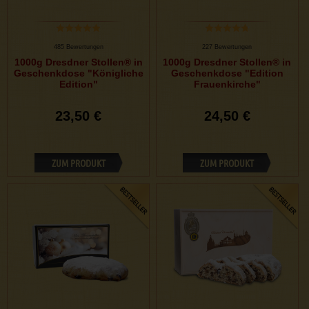
485 Bewertungen
227 Bewertungen
1000g Dresdner Stollen® in
1000g Dresdner Stollen® in
Geschenkdose "Königliche
Geschenkdose "Edition
Edition"
Frauenkirche"
23,50 €
24,50 €
ZUM PRODUKT
ZUM PRODUKT