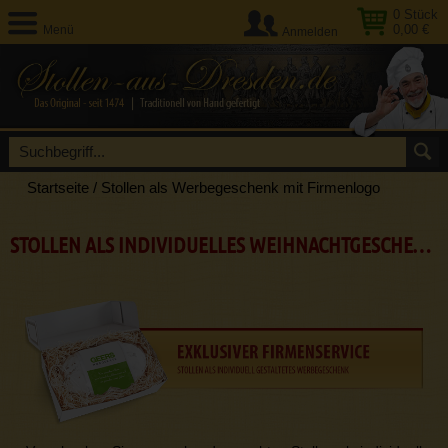
0
Stück
0,00 €
Menü
Anmelden
Startseite
/
Stollen als Werbegeschenk mit Firmenlogo
STOLLEN ALS INDIVIDUELLES WEIHNACHTGESCHENK FÜR FIRMEN