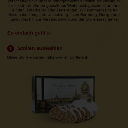
Verschenken Sie unsere handgemachten Stollen als individuell
für Ihr Unternehmen gestaltetes Weihnachtsgeschenk an Ihre
Kunden, Mitarbeiter oder Lieferanten! Wir kümmern uns für
Sie um die komplette Umsetzung – von Beratung, Design und
Layout bis hin zur Versandabwicklung der Stollengeschenke.
So einfach geht's:
Stollen auswählen
1
Diese Stollen-Sorten haben wir im Sortiment: