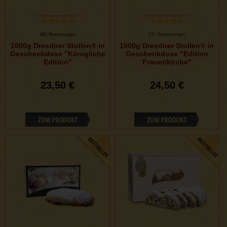
485 Bewertungen
227 Bewertungen
1000g Dresdner Stollen® in
1000g Dresdner Stollen® in
Geschenkdose "Königliche
Geschenkdose "Edition
Edition"
Frauenkirche"
23,50 €
24,50 €
ZUM PRODUKT
ZUM PRODUKT