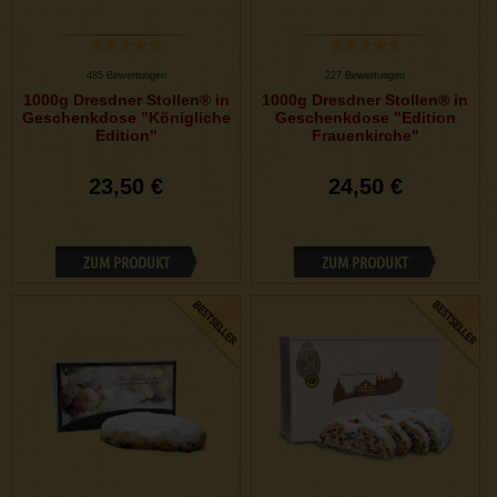
485 Bewertungen
227 Bewertungen
1000g Dresdner Stollen® in
1000g Dresdner Stollen® in
Geschenkdose "Königliche
Geschenkdose "Edition
Edition"
Frauenkirche"
23,50 €
24,50 €
ZUM PRODUKT
ZUM PRODUKT