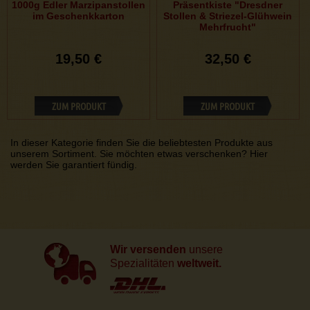
1000g Edler Marzipanstollen
Präsentkiste "Dresdner
im Geschenkkarton
Stollen & Striezel-Glühwein
Mehrfrucht"
19,50 €
32,50 €
ZUM PRODUKT
ZUM PRODUKT
In dieser Kategorie finden Sie die beliebtesten Produkte aus
unserem Sortiment. Sie möchten etwas verschenken? Hier
werden Sie garantiert fündig.
Wir versenden
unsere
Spezialitäten
weltweit.