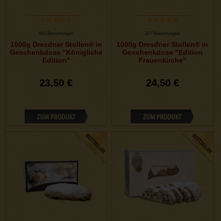
485 Bewertungen
227 Bewertungen
1000g Dresdner Stollen® in
1000g Dresdner Stollen® in
Geschenkdose "Königliche
Geschenkdose "Edition
Edition"
Frauenkirche"
23,50 €
24,50 €
ZUM PRODUKT
ZUM PRODUKT