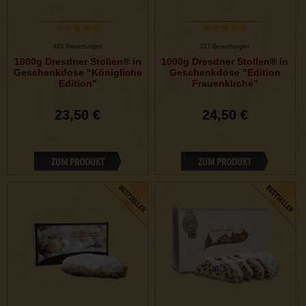
485 Bewertungen
227 Bewertungen
1000g Dresdner Stollen® in
1000g Dresdner Stollen® in
Geschenkdose "Königliche
Geschenkdose "Edition
Edition"
Frauenkirche"
23,50 €
24,50 €
ZUM PRODUKT
ZUM PRODUKT