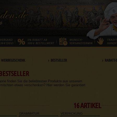
S WERBEGESCHENK
› BESTSELLER
› RABATT-
BESTSELLER
gorie finden Sie die beliebtesten Produkte aus unserem
 möchten etwas verschenken? Hier werden Sie garantiert
16 ARTIKEL
GRAMMATUR
VERPACKUNG