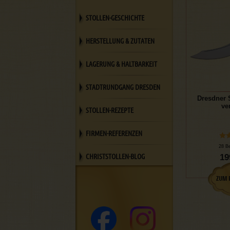
STOLLEN-GESCHICHTE
HERSTELLUNG & ZUTATEN
LAGERUNG & HALTBARKEIT
STADTRUNDGANG DRESDEN
Dresdner 
ver
STOLLEN-REZEPTE
FIRMEN-REFERENZEN
28 B
CHRISTSTOLLEN-BLOG
19