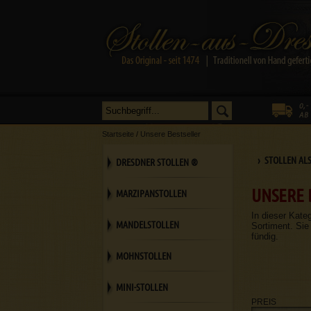
Startseite
/
Unsere Bestseller
› STOLLEN AL
DRESDNER STOLLEN ®
UNSERE 
MARZIPANSTOLLEN
In dieser Kate
MANDELSTOLLEN
Sortiment. Sie
fündig.
MOHNSTOLLEN
MINI-STOLLEN
PREIS