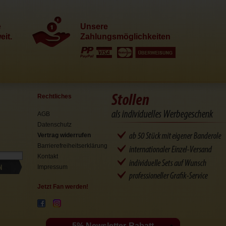
e
Unsere
it.
Zahlungsmöglichkeiten
Rechtliches
AGB
Datenschutz
Vertrag widerrufen
Barrierefreiheitserklärung
Kontakt
N
Impressum
Jetzt Fan werden!
5% Newsletter-Rabatt