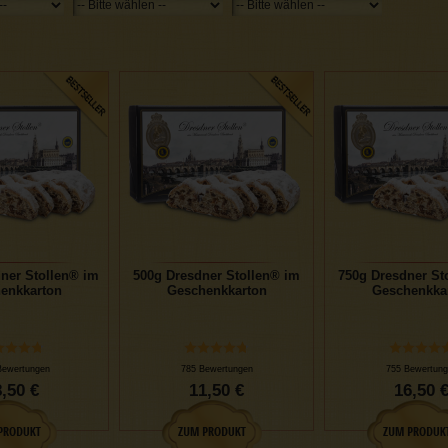
ner Stollen® im
500g Dresdner Stollen® im
750g Dresdner St
enkkarton
Geschenkkarton
Geschenkka
Bewertungen
785 Bewertungen
755 Bewertung
,50 €
11,50 €
16,50 