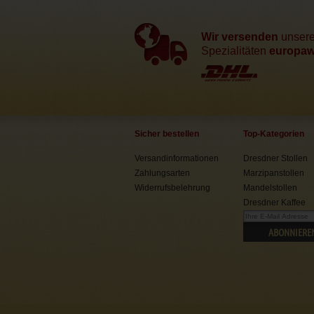
Wir versenden
unser
Spezialitäten
europawe
Sicher bestellen
Top-Kategorien
Versandinformationen
Dresdner Stollen
Zahlungsarten
Marzipanstollen
Widerrufsbelehrung
Mandelstollen
Dresdner Kaffee
ABONNIERE