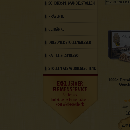
SCHOKOSPL. MANDELSTOLLEN
PRÄSENTE
GETRÄNKE
DRESDNER STOLLENMESSER
KAFFEE & ESPRESSO
STOLLEN ALS WERBEGESCHENK
1000g Dresd
Gesch
3002 
18