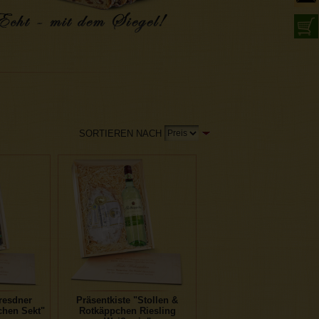
SORTIEREN NACH
resdner
Präsentkiste "Stollen &
chen Sekt"
Rotkäppchen Riesling