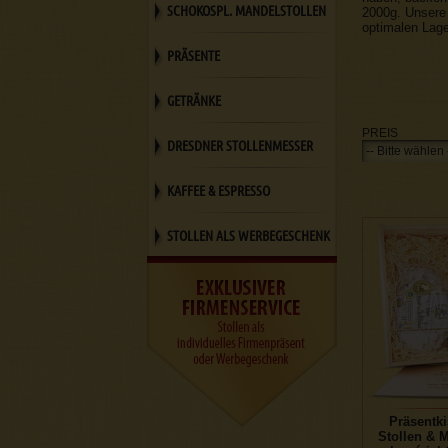
SCHOKOSPL. MANDELSTOLLEN
2000g. Unsere
optimalen Lag
PRÄSENTE
GETRÄNKE
PREIS
DRESDNER STOLLENMESSER
KAFFEE & ESPRESSO
STOLLEN ALS WERBEGESCHENK
Präsentki
Stollen & 